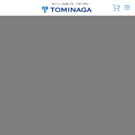
おいしい出会いを、
つぎつぎと。