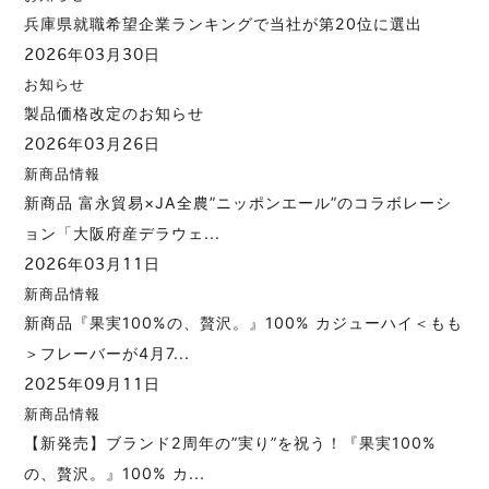
兵庫県就職希望企業ランキングで当社が第20位に選出
2026年03月30日
お知らせ
製品価格改定のお知らせ
2026年03月26日
新商品情報
新商品 富永貿易×JA全農”ニッポンエール”のコラボレーシ
ョン「大阪府産デラウェ...
2026年03月11日
新商品情報
新商品『果実100%の、贅沢。』100% カジューハイ＜もも
＞フレーバーが4月7...
2025年09月11日
新商品情報
【新発売】ブランド2周年の”実り”を祝う！『果実100%
の、贅沢。』100% カ...