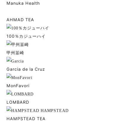
Manuka Health
AHMAD TEA
100％カジューハイ
甲州韮崎
Garcia de la Cruz
MonFavori
LOMBARD
HAMPSTEAD TEA