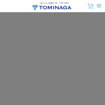
おいしい出会いを、
つぎつぎと。