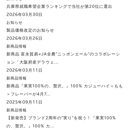
兵庫県就職希望企業ランキングで当社が第20位に選出
2026年03月30日
お知らせ
製品価格改定のお知らせ
2026年03月26日
新商品情報
新商品 富永貿易×JA全農”ニッポンエール”のコラボレーシ
ョン「大阪府産デラウェ...
2026年03月11日
新商品情報
新商品『果実100%の、贅沢。』100% カジューハイ＜もも
＞フレーバーが4月7...
2025年09月11日
新商品情報
【新発売】ブランド2周年の”実り”を祝う！『果実100%
の、贅沢。』100% カ...