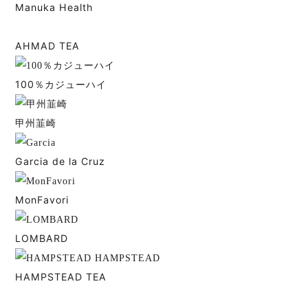
Manuka Health
AHMAD TEA
100％カジューハイ
甲州韮崎
Garcia de la Cruz
MonFavori
LOMBARD
HAMPSTEAD TEA