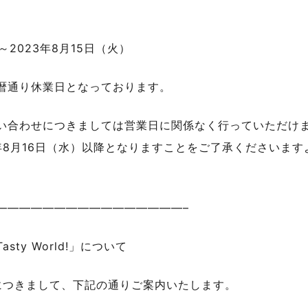
】
）～2023年8月15日（火）
暦通り休業日となっております。
い合わせにつきましては営業日に関係なく行っていただけ
3年8月16日（水）以降となりますことをご了承くださいま
————————————————–
ty World!」について
間につきまして、下記の通りご案内いたします。