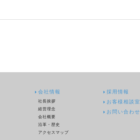
品
会社情報
採用情報
社長挨拶
お客様相談
経営理念
お問い合わ
会社概要
沿革・歴史
アクセスマップ