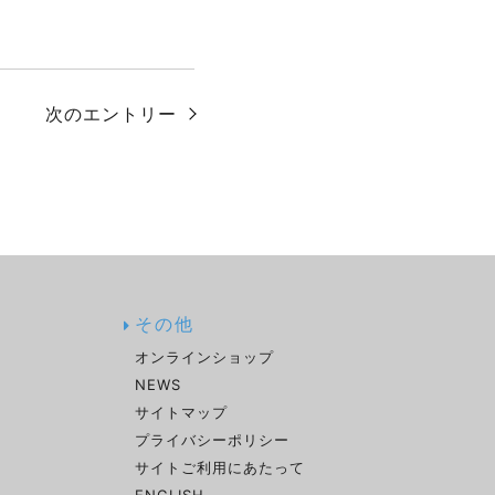
次のエントリー
その他
オンラインショップ
室
NEWS
せ
サイトマップ
プライバシーポリシー
サイトご利用にあたって
ENGLISH