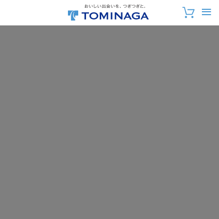
おいしい出会いを、
つぎつぎと。