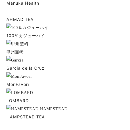
Manuka Health
AHMAD TEA
100％カジューハイ
甲州韮崎
Garcia de la Cruz
MonFavori
LOMBARD
HAMPSTEAD TEA