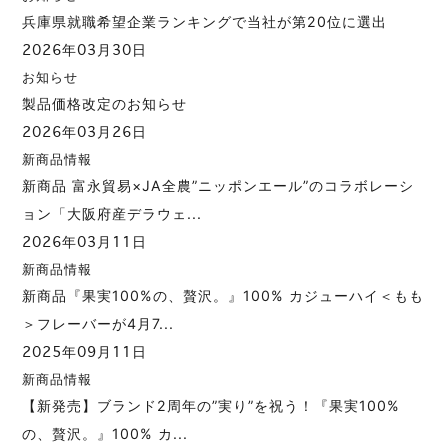
兵庫県就職希望企業ランキングで当社が第20位に選出
2026年03月30日
お知らせ
製品価格改定のお知らせ
2026年03月26日
新商品情報
新商品 富永貿易×JA全農”ニッポンエール”のコラボレーシ
ョン「大阪府産デラウェ...
2026年03月11日
新商品情報
新商品『果実100%の、贅沢。』100% カジューハイ＜もも
＞フレーバーが4月7...
2025年09月11日
新商品情報
【新発売】ブランド2周年の”実り”を祝う！『果実100%
の、贅沢。』100% カ...